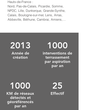
Hauts-de-France :
Nord, Pas-de-Calais, Picardie, Somme,
NPDC, Lille, Dunkerque, Grande-Synthe,
Calais, Boulogne-sur-mer, Lens, Arras,
Abbeville, Béthune, Cambrai, Amiens,…
2013
1000
Année de
interventions de
création
terrassement
par aspiration
par an
1000
25
KM de réseaux
Effectif
détectés et
géoréférencés
par an